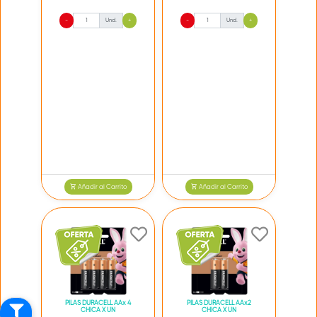
-
Und.
+
-
Und.
+
Añadir al Carrito
Añadir al Carrito
PILAS DURACELL AAx 4
PILAS DURACELL AAx2
CHICA X UN
CHICA X UN