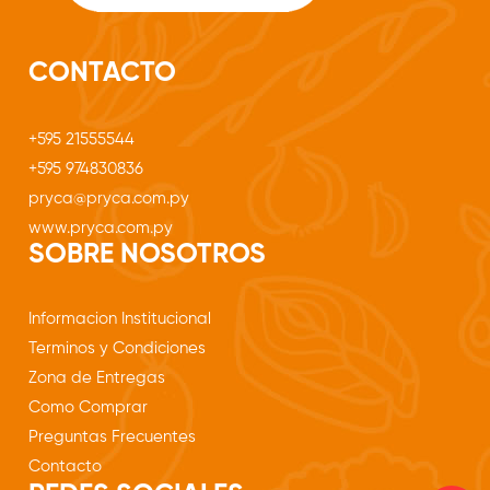
CONTACTO
+595 21555544
+595 974830836
pryca@pryca.com.py
www.pryca.com.py
SOBRE NOSOTROS
Informacion Institucional
Terminos y Condiciones
Zona de Entregas
Como Comprar
Preguntas Frecuentes
Contacto