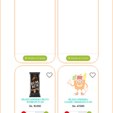
Añadir al Carrito
Añadir al Carrito
HELADO AMANDAU PALITO
HELADO AMANDAU
BOMBOM 70 GR
CLASSIC GRANIZADO X UN
Gs. 10.000
Gs. 47.000