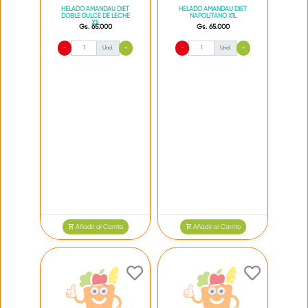
HELADO AMANDAU DIET
HELADO AMANDAU DIET
DOBLE DULCE DE LECHE
NAPOLITANO X1L
X1L
Gs. 65.000
Gs. 65.000
-
Und.
+
-
Und.
+
Añadir al Carrito
Añadir al Carrito