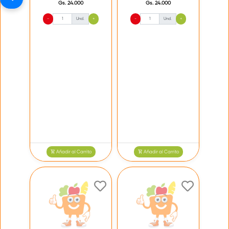
Gs. 24.000
Gs. 24.000
-
Und.
+
-
Und.
+
Añadir al Carrito
Añadir al Carrito