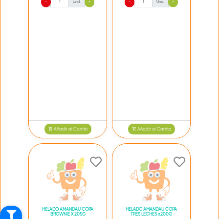
-
Und.
+
-
Und.
+
Añadir al Carrito
Añadir al Carrito
HELADO AMANDAU COPA
HELADO AMANDAU COPA
BROWNIE X 205G
TRES LECHES x200G