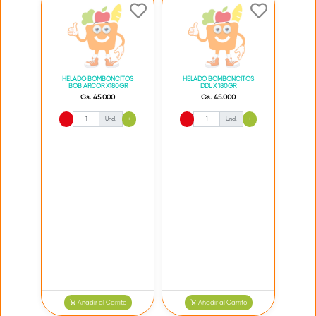
HELADO BOMBONCITOS
HELADO BOMBONCITOS
BOB ARCOR X180GR
DDL X 180GR
Gs. 45.000
Gs. 45.000
-
Und.
+
-
Und.
+
Añadir al Carrito
Añadir al Carrito