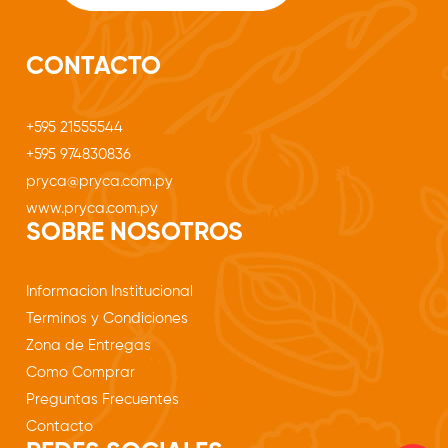
CONTACTO
+595 21555544
+595 974830836
pryca@pryca.com.py
www.pryca.com.py
SOBRE NOSOTROS
Informacion Institucional
Terminos y Condiciones
Zona de Entregas
Como Comprar
Preguntas Frecuentes
Contacto