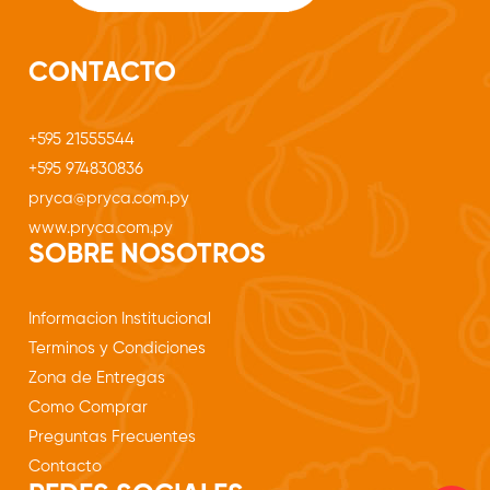
CONTACTO
+595 21555544
+595 974830836
pryca@pryca.com.py
www.pryca.com.py
SOBRE NOSOTROS
Informacion Institucional
Terminos y Condiciones
Zona de Entregas
Como Comprar
Preguntas Frecuentes
Contacto