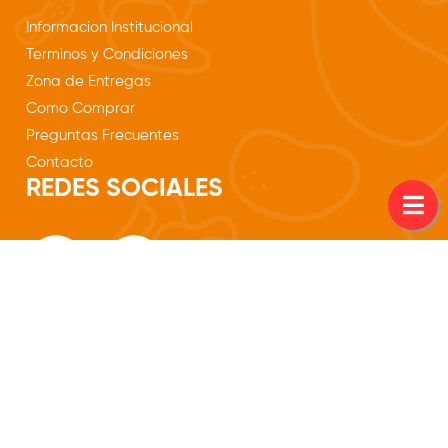
Informacion Institucional
Terminos y Condiciones
Zona de Entregas
Como Comprar
Preguntas Frecuentes
Contacto
REDES SOCIALES
--- Av. Fdo. de la Mora esq Yvirapyta, Asuncion ---