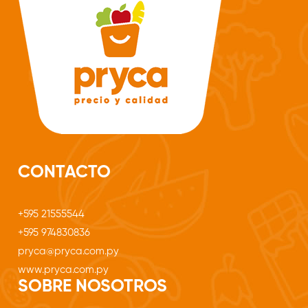
CONTACTO
+595 21555544
+595 974830836
pryca@pryca.com.py
www.pryca.com.py
SOBRE NOSOTROS